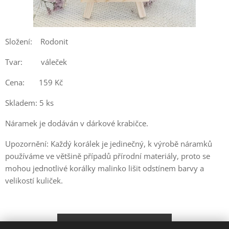
Složení: Rodonit
Tvar: váleček
Cena: 159 Kč
Skladem: 5 ks
Náramek je dodáván v dárkové krabičce.
Upozornění: Každý korálek je jedinečný, k výrobě náramků
používáme ve většině případů přírodní materiály, proto se
mohou jednotlivé korálky malinko lišit odstínem barvy a
velikostí kuliček.
Objednat