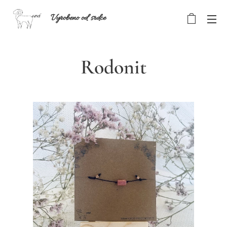
Vyrobeno od srdce
Rodonit