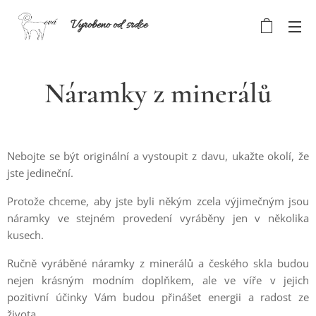
Vyrobeno od srdce
Náramky z minerálů
Nebojte se být originální a vystoupit z davu, ukažte okolí, že
jste jedineční.
Protože chceme, aby jste byli někým zcela výjimečným jsou
náramky ve stejném provedení vyráběny jen v několika
kusech.
Ručně vyráběné náramky z minerálů a českého skla budou
nejen krásným modním doplňkem, ale ve víře v jejich
pozitivní účinky Vám budou přinášet energii a radost ze
života.