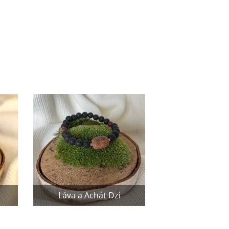
Láva a Achát Dzi