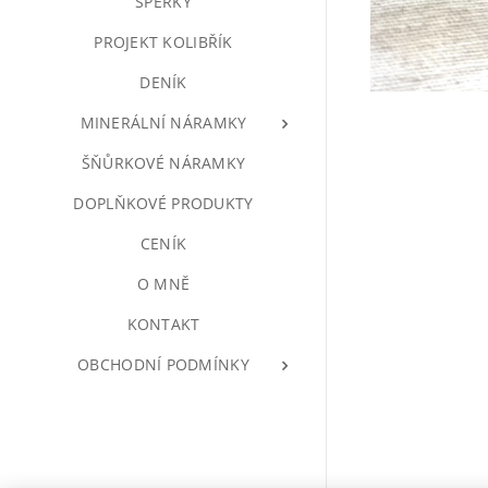
ŠPERKY
PROJEKT KOLIBŘÍK
DENÍK
MINERÁLNÍ NÁRAMKY
ŠŇŮRKOVÉ NÁRAMKY
DOPLŇKOVÉ PRODUKTY
CENÍK
O MNĚ
KONTAKT
OBCHODNÍ PODMÍNKY