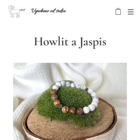
Vyrobeno od srdce
Howlit a Jaspis